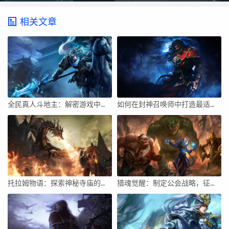
相关文章
全民真人斗地主：解密游戏中不同玩家的打牌风格？的简单介绍
如何在封神召唤师中打造最适合自己的装备套装？
托拉姆物语：探索神秘寺庙的历险攻略
猎魂觉醒：制定公会战略，征战全球！