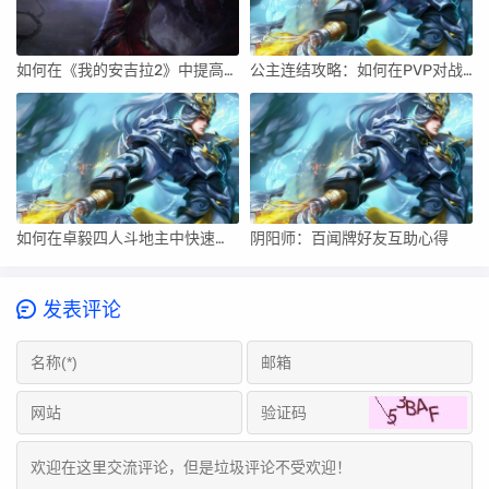
如何在《我的安吉拉2》中提高角色的战斗技巧？
公主连结攻略：如何在PVP对战中克服对手的策略？
如何在卓毅四人斗地主中快速制定有效的反击计划？
阴阳师：百闻牌好友互助心得
发表评论