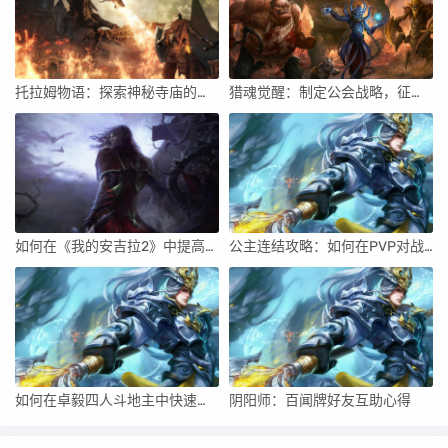
托拉姆物语：探索神秘寺庙的历险攻略
猎魂觉醒：制定公会战略，征战全球！
如何在《我的安吉拉2》中提高角色的战斗技巧？
公主连结攻略：如何在PVP对战中克服对手的策略？
如何在卓毅四人斗地主中快速制定有效的反击计划？
阴阳师：百闻牌好友互助心得