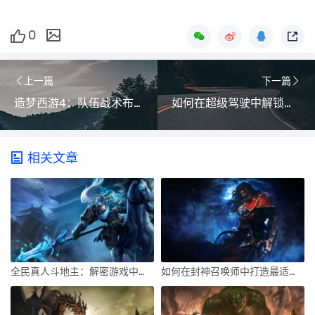
0
上一篇
下一篇
造梦西游4：队伍战术布局指南
如何在超级驾驶中解锁更多的赛道？
相关文章
全民真人斗地主：解密游戏中不同玩家的打牌风格？的简单介绍
如何在封神召唤师中打造最适合自己的装备套装？