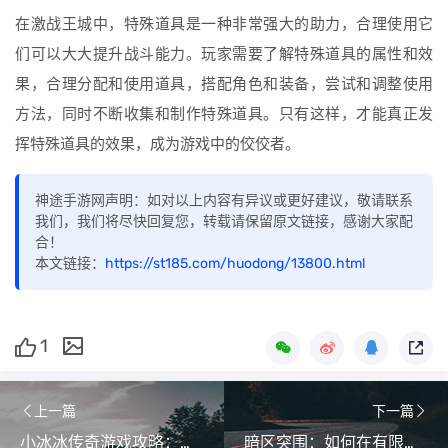
在激战王城中，特殊道具是一种非常强大的助力，合理使用它
们可以大大提升战斗能力。玩家需要了解特殊道具的属性和效
果，合理分配和使用道具，搭配角色和装备，尝试和调整使用
方法，同时不断收集和制作特殊道具。只有这样，才能真正发
挥特殊道具的效果，成为游戏中的佼佼者。
神途手游网声明：如对以上内容有异议或更好建议，敬请联系
我们，我们将尽快回复您，转载请保留原文链接，感谢大家配
合！
本文链接：
https://st185.com/huodong/13800.html
1
上一篇
下一篇
小冰冰传奇游戏攻略：掌握神秘商店的藏品推荐
暗区突围：如何在有限时间内快速装备并准备战斗？