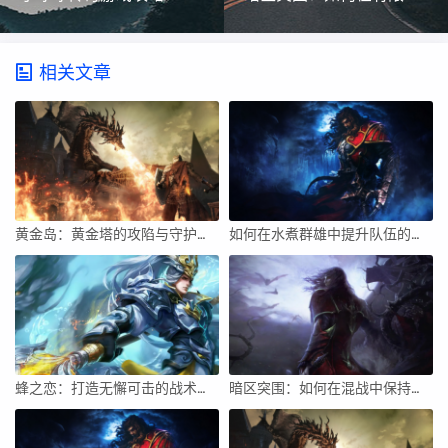
相关文章
黄金岛：黄金塔的攻陷与守护策略
如何在水煮群雄中提升队伍的团队合作配合度？
蜂之恋：打造无懈可击的战术布局
暗区突围：如何在混战中保持头脑冷静？