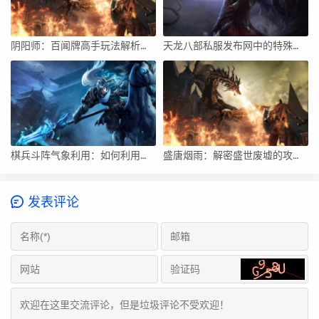
阴阳师：百闻牌高手玩法解析分享
天龙八部私服发布网中的特殊活动有何玩法？
棋兵斗阵气象利用：如何利用天气条件进行作战？
盛唐烟雨：解密盛世废墟的攻略技巧指南
发表评论