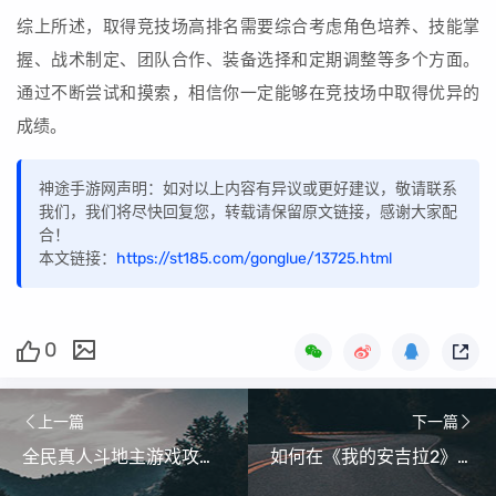
综上所述，取得竞技场高排名需要综合考虑角色培养、技能掌
握、战术制定、团队合作、装备选择和定期调整等多个方面。
通过不断尝试和摸索，相信你一定能够在竞技场中取得优异的
成绩。
神途手游网声明：如对以上内容有异议或更好建议，敬请联系
我们，我们将尽快回复您，转载请保留原文链接，感谢大家配
合！
本文链接：
https://st185.com/gonglue/13725.html
0
上一篇
下一篇
全民真人斗地主游戏攻略：初学者如何快速入门？
如何在《我的安吉拉2》中解决各种挑战难题？