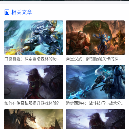
相关文章
口袋觉醒：探索幽暗森林的历险攻略
秦皇汉武：解锁隐藏关卡的探索技巧
如何在传奇私服提升游戏体验？
造梦西游4：战斗技巧与战术分享