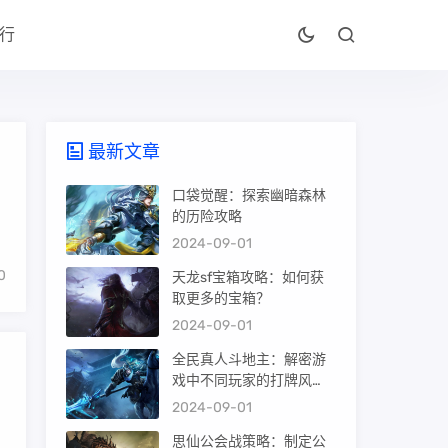
行
最新文章
口袋觉醒：探索幽暗森林
的历险攻略
2024-09-01
0
天龙sf宝箱攻略：如何获
取更多的宝箱？
2024-09-01
全民真人斗地主：解密游
戏中不同玩家的打牌风
格？的简单介绍
2024-09-01
思仙公会战策略：制定公