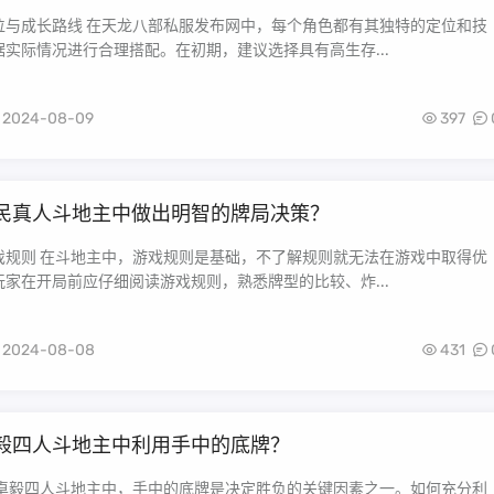
位与成长路线 在天龙八部私服发布网中，每个角色都有其独特的定位和技
实际情况进行合理搭配。在初期，建议选择具有高生存...
2024-08-09
397
民真人斗地主中做出明智的牌局决策？
戏规则 在斗地主中，游戏规则是基础，不了解规则就无法在游戏中取得优
家在开局前应仔细阅读游戏规则，熟悉牌型的比较、炸...
2024-08-08
431
毅四人斗地主中利用手中的底牌？
在卓毅四人斗地主中，手中的底牌是决定胜负的关键因素之一。如何充分利