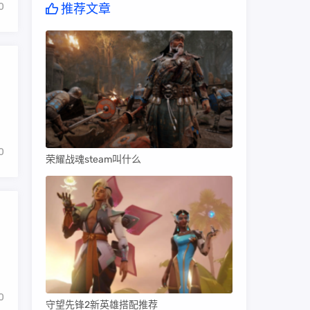
0
推荐文章
0
荣耀战魂steam叫什么
0
守望先锋2新英雄搭配推荐