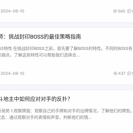
2024-08-10
560
师：挑战封印BOSS的最佳策略指南
SS特性 在挑战封印BOSS之前，首先要了解BOSS的特性。不同的BOSS有
弱点，了解这些特性可以帮助我们选择合...
2024-08-10
437
斗地主中如何应对对手的反扑？
析局势 1.观察牌面：观察自己的手牌和对手的出牌情况，了解他们的牌型
状态：通过观察对手的表情和声音，判断他们的情...