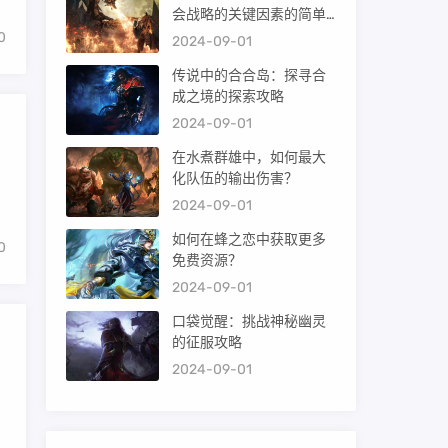
会战略的关键因素的简单
介绍
0
2024-09-01
传说中的合合岛：探寻合
成之境的探索攻略
2024-09-01
在水煮群雄中，如何最大
化队伍的输出伤害？
2024-09-01
如何在蜂之恋中获取更多
0
免费资源？
2024-09-01
口袋觉醒：挑战神秘幽灵
的征服攻略
2024-09-01
。