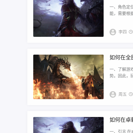
一、角色定
能，需要根据
李四
如何在全
一、了解游
势。因此，玩
周五
如何在卓
一、引言 