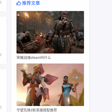
0
推荐文章
0
荣耀战魂steam叫什么
0
守望先锋2新英雄搭配推荐