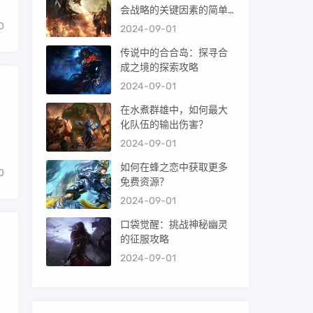
会战略的关键因素的简单
介绍
0
2024-09-01
传说中的合合岛：探寻合
成之境的探索攻略
2024-09-01
在水煮群雄中，如何最大
化队伍的输出伤害？
2024-09-01
如何在蜂之恋中获取更多
0
免费资源？
2024-09-01
口袋觉醒：挑战神秘幽灵
的征服攻略
2024-09-01