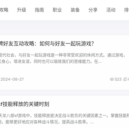
攻略
升级
指南
职业
装备
分享
活动
排
牌好友互动攻略：如何与好友一起玩游戏？
在现代社会，与好友一起玩游戏是一种非常受欢迎的休闲方式。通过游戏，
身心，增进友谊，同时也可以锻炼我们的思维能力。在...
2024-08-27
523
sf技能释放的关键时刻
在天龙八部sf游戏中，技能释放是决定战斗胜负的关键因素之一。掌握技能
，能够更好地应对各种战斗情况，提高战斗胜率。...