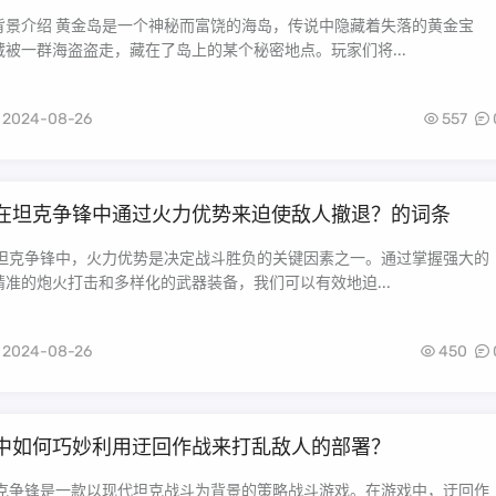
背景介绍 黄金岛是一个神秘而富饶的海岛，传说中隐藏着失落的黄金宝
被一群海盗盗走，藏在了岛上的某个秘密地点。玩家们将...
2024-08-26
557
在坦克争锋中通过火力优势来迫使敌人撤退？的词条
在坦克争锋中，火力优势是决定战斗胜负的关键因素之一。通过掌握强大的
准的炮火打击和多样化的武器装备，我们可以有效地迫...
2024-08-26
450
中如何巧妙利用迂回作战来打乱敌人的部署？
坦克争锋是一款以现代坦克战斗为背景的策略战斗游戏。在游戏中，迂回作