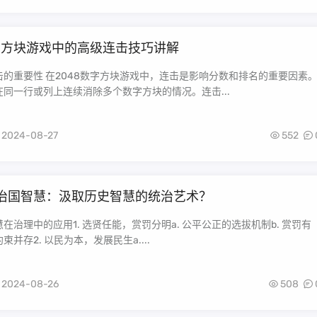
数字方块游戏中的高级连击技巧讲解
击的重要性 在2048数字方块游戏中，连击是影响分数和排名的重要因素
同一行或列上连续消除多个数字方块的情况。连击...
2024-08-27
552
治国智慧：汲取历史智慧的统治艺术？
在治理中的应用1. 选贤任能，赏罚分明a. 公平公正的选拔机制b. 赏罚有
并存2. 以民为本，发展民生a....
2024-08-26
508