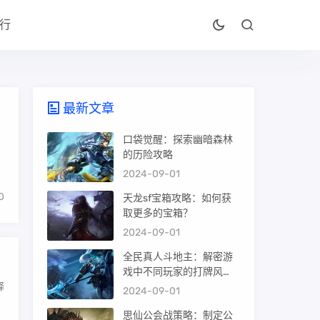
行
最新文章
口袋觉醒：探索幽暗森林
的历险攻略
2024-09-01
0
天龙sf宝箱攻略：如何获
取更多的宝箱？
2024-09-01
全民真人斗地主：解密游
戏中不同玩家的打牌风
释
格？的简单介绍
2024-09-01
思仙公会战策略：制定公